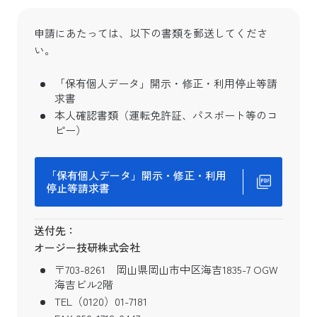
申請にあたっては、以下の書類を郵送してくださ
い。
「保有個人データ」開示・修正・利用停止等請
求書
本人確認書類（運転免許証、パスポート等のコ
ピー）
「保有個人データ」開示・修正・利用
停止等請求書
送付先：
オージー技研株式会社
〒703-8261 岡山県岡山市中区海吉1835-7 OGW
海吉ビル2階
TEL（0120）01-7181