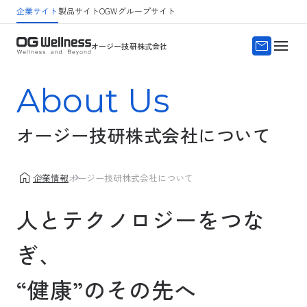
企業サイト
製品サイト
OGWグループサイト
サイトマップ
よくある質問
オージー技研株式会社
About Us
オージー技研株式会社について
企業情報
オージー技研株式会社について
人とテクノロジーをつな
ぎ、
“健康”のその先へ