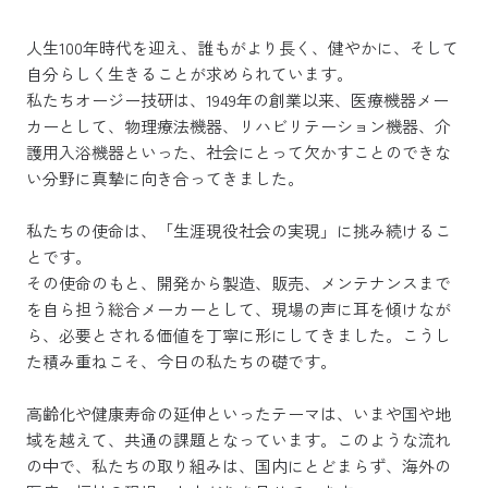
人生100年時代を迎え、誰もがより長く、健やかに、そして
自分らしく生きることが求められています。
私たちオージー技研は、1949年の創業以来、医療機器メー
カーとして、物理療法機器、リハビリテーション機器、介
護用入浴機器といった、社会にとって欠かすことのできな
い分野に真摯に向き合ってきました。
私たちの使命は、「生涯現役社会の実現」に挑み続けるこ
とです。
その使命のもと、開発から製造、販売、メンテナンスまで
を自ら担う総合メーカーとして、現場の声に耳を傾けなが
ら、必要とされる価値を丁寧に形にしてきました。こうし
た積み重ねこそ、今日の私たちの礎です。
高齢化や健康寿命の延伸といったテーマは、いまや国や地
域を越えて、共通の課題となっています。このような流れ
の中で、私たちの取り組みは、国内にとどまらず、海外の