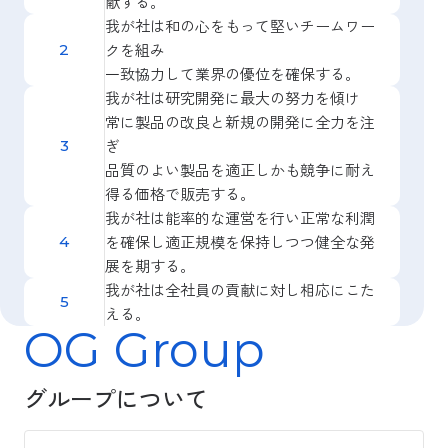
献する。
我が社は和の心をもって堅いチームワー
クを組み
一致協力して業界の優位を確保する。
我が社は研究開発に最大の努力を傾け
常に製品の改良と新規の開発に全力を注
ぎ
品質のよい製品を適正しかも競争に耐え
得る価格で販売する。
我が社は能率的な運営を行い正常な利潤
を確保し適正規模を保持しつつ健全な発
展を期する。
我が社は全社員の貢献に対し相応にこた
える。
OG
Group
グループについて