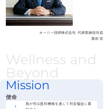
オージー技研株式会社 代表取締役社長
奥田 宏
Wellness and
Beyond
Mission
使命
我が社は医科機械を通じて社会福祉に貢