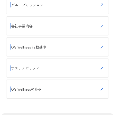
グループミッション
各社事業内容
OG Wellness 行動基準
サステナビリティ
OG Wellnessの歩み