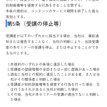
的財産権等を侵害する行為をすることは禁ずる。
本条の規約は、コンテンツのサービス期間を終了した後も
有効とする。
第5条（受講の停止等）
受講者が以下のいずれかに該当する場合、当社は、事前通
知または催告することなく、当社の判断により、当該受講
者の本セミナーの受講を停止、または中止することができ
るものとする。
本規約のいずれかの条項に違反した場合
受講者の登録情報の全部または一部に虚偽があった場合
過去に当社との契約に違反したことがある者、または当
社がその関係者と判断した場合
受講者が知的財産権等を侵害する行為を行った場合、又
は行うおそれがあると当社が判断した場合
その他、当社が本セミナーの受講が適当でないと判断し
た場合