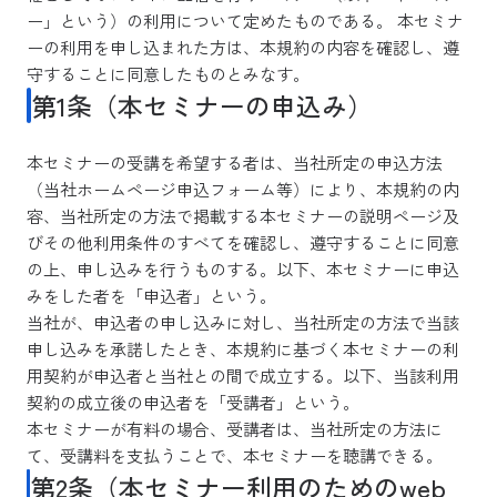
ー」という）の利用について定めたものである。 本セミナ
ーの利用を申し込まれた方は、本規約の内容を確認し、遵
守することに同意したものとみなす。
第1条（本セミナーの申込み）
本セミナーの受講を希望する者は、当社所定の申込方法
（当社ホームページ申込フォーム等）により、本規約の内
容、当社所定の方法で掲載する本セミナーの説明ページ及
びその他利用条件のすべてを確認し、遵守することに同意
の上、申し込みを行うものする。以下、本セミナーに申込
みをした者を「申込者」という。
当社が、申込者の申し込みに対し、当社所定の方法で当該
申し込みを承諾したとき、本規約に基づく本セミナーの利
用契約が申込者と当社との間で成立する。以下、当該利用
契約の成立後の申込者を「受講者」という。
本セミナーが有料の場合、受講者は、当社所定の方法に
て、受講料を支払うことで、本セミナーを聴講できる。
第2条（本セミナー利用のためのweb