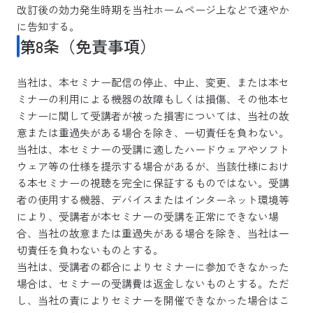
改訂後の効力発生時期を当社ホームページ上などで速やか
に告知する。
第8条（免責事項）
当社は、本セミナー配信の停止、中止、変更、または本セ
ミナーの利用による機器の故障もしくは損傷、その他本セ
ミナーに関して受講者が被った損害については、当社の故
意または重過失がある場合を除き、一切責任を負わない。
当社は、本セミナーの受講に適したハードウェアやソフト
ウェア等の仕様を提示する場合があるが、当該仕様におけ
る本セミナーの視聴を完全に保証するものではない。受講
者の使用する機器、デバイスまたはインターネット環境等
により、受講者が本セミナーの受講を正常にできない場
合、当社の故意または重過失がある場合を除き、当社は一
切責任を負わないものとする。
当社は、受講者の都合によりセミナーに参加できなかった
場合は、セミナーの受講費は返金しないものとする。ただ
し、当社の責によりセミナーを開催できなかった場合はこ