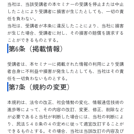
当社は、当該受講者の本セミナーの受講を停止または中止
したことにより受講者に損害が生じたとしても、一切の責
任を負わない。
当社は、受講者が本条に違反したことにより、当社に損害
が生じた場合、受講者に対し、その損害の賠償を請求する
ことができるものとする。
第6条（掲載情報）
受講者は、本セミナーに掲載された情報の利用により受講
者自身に不利益や損害が発生したとしても、当社はその責
任を一切負わないものとする。
第7条（規約の変更）
本規約は、法令の改正、社会情勢の変化、情報通信技術の
進歩等によって、その内容の改訂、変更、修正、削除など
が必要であると当社が判断した場合には、当社の判断によ
り、民法５４８条の４の定めに従って適宜改訂することが
できるものとする。その場合、当社は当該改訂の内容及び