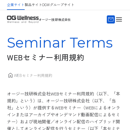
企業サイト
製品サイト
OGWグループサイト
サイトマップ
よくある質問
オージー技研株式会社
Seminar Terms
WEBセミナー利用規約
WEBセミナー利用規約
オージー技研株式会社WEBセミナー利用規約（以下、「本
規約」という）は、オージー技研株式会社（以下、「当
社」という）が提供するWEBセミナー（WEBによるオンラ
インまたはアーカイブやオンデマンド動画配信によるセミ
ナー）および現地開催／オンライン配信のハイブリッド開
催としてオンライン配信を行うセミナー（以下「本セミナ