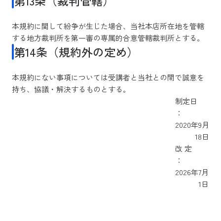
第13条（裁判管轄）
本規約に関して紛争が生じた場合、当社本店所在地を管轄
する地方裁判所を第一審の専属的合意管轄裁判所とする。
第14条（規約外の定め）
本規約にない事項については受講者と当社との間で誠意を
持ち、協議・解決するものとする。
制定日
：
2020年9月
18日
改 定
：
2026年7月
1日