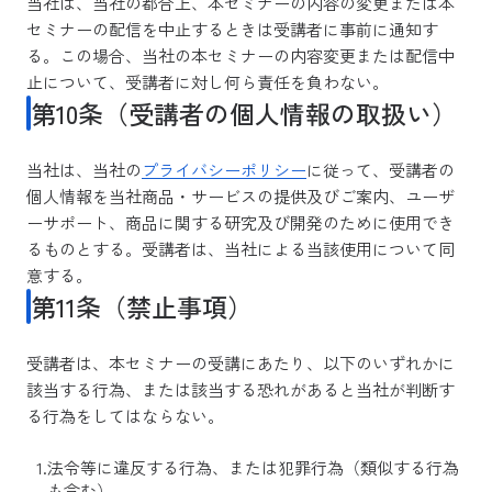
当社は、当社の都合上、本セミナーの内容の変更または本
セミナーの配信を中止するときは受講者に事前に通知す
る。この場合、当社の本セミナーの内容変更または配信中
止について、受講者に対し何ら責任を負わない。
第10条（受講者の個人情報の取扱い）
当社は、当社の
プライバシーポリシー
に従って、受講者の
個人情報を当社商品・サービスの提供及びご案内、ユーザ
ーサポート、商品に関する研究及び開発のために使用でき
るものとする。受講者は、当社による当該使用について同
意する。
第11条（禁止事項）
受講者は、本セミナーの受講にあたり、以下のいずれかに
該当する行為、または該当する恐れがあると当社が判断す
る行為をしてはならない。
法令等に違反する行為、または犯罪行為（類似する行為
も含む）