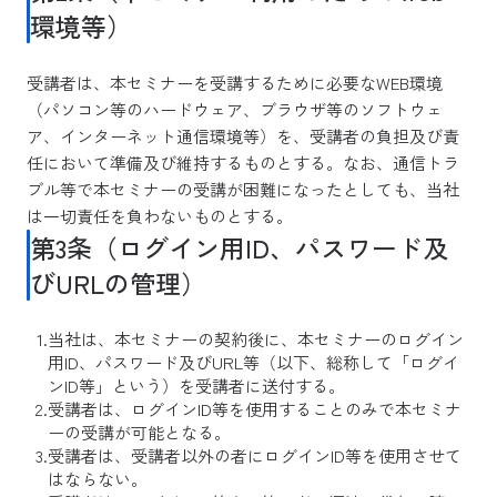
環境等）
受講者は、本セミナーを受講するために必要なWEB環境
（パソコン等のハードウェア、ブラウザ等のソフトウェ
ア、インターネット通信環境等）を、受講者の負担及び責
任において準備及び維持するものとする。なお、通信トラ
ブル等で本セミナーの受講が困難になったとしても、当社
は一切責任を負わないものとする。
第3条（ログイン用ID、パスワード及
びURLの管理）
当社は、本セミナーの契約後に、本セミナーのログイン
用ID、パスワード及びURL等（以下、総称して「ログイ
ンID等」という）を受講者に送付する。
受講者は、ログインID等を使用することのみで本セミナ
ーの受講が可能となる。
受講者は、受講者以外の者にログインID等を使用させて
はならない。