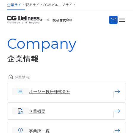
企業サイト
製品サイト
OGWグループサイト
サイトマップ
よくある質問
オージー技研株式会社
Company
企業情報
企業情報
オージー技研株式会社
企業概要
事業所一覧