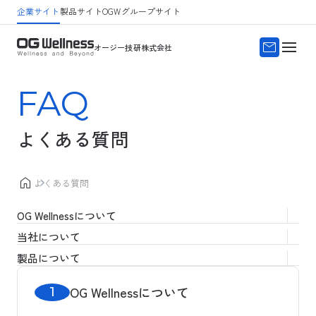
企業サイト
製品サイト
OGWグループサイト
サイトマップ
よくある質問
オージー技研株式会社
FAQ
よくある質問
よくある質問
OG Wellnessについて
当社について
製品について
OG Wellnessについて