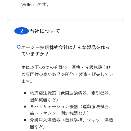
Wellnessです。
当社について
オージー技研株式会社はどんな製品を作っ
ていますか？
主に以下の3つの分野で、医療・介護施設向け
の専門性の高い製品を開発・製造・販売してい
ます。
物理療法機器（低周波治療器、牽引機器、
温熱機器など）
リハビリテーション機器（運動療法機器、
筋トレマシン、測定機器など）
介護用入浴機器（機械浴槽、シャワー浴機
器など）