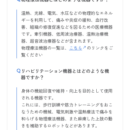
温熱、光線、電気、水圧などの物理的なエネル
ギーを利用して、痛みや炎症の緩和、血行改
善、組織の修復促進などを図るための医療機器
です。牽引機器、低周波治療器、温熱治療機
器、超音波治療器などが含まれます。
物理療法機器の一覧は、
こちら
のリンクをご
覧ください
リハビリテーション機器とはどのような機
器ですか？
身体の機能回復や維持・向上を目的として使用
される機器です。
これには、歩行訓練や筋力トレーニングをおこ
なうための機械、電気刺激や温熱療法で痛みを
和らげる物理療法機器、また麻痺した上肢の動
きを補助するロボットなどがあります。